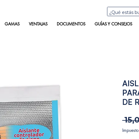
GAMAS
VENTAJAS
DOCUMENTOS
GUÍAS Y CONSEJOS
AIS
PAR
DE 
 15,
Impuesto