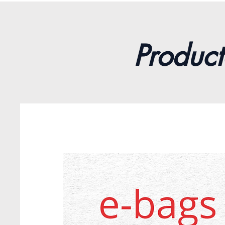
Product