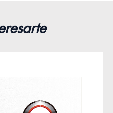
eresarte