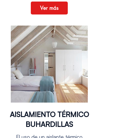
Ver más
AISLAMIENTO TÉRMICO
BUHARDILLAS
El uso de un aislante térmico