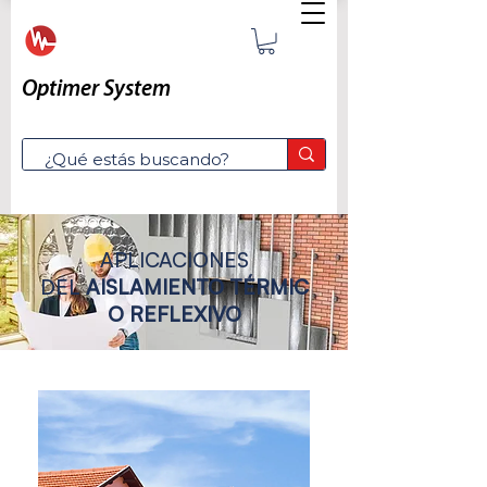
Optimer System
APLICACIONES
DEL
AISLAMIENTO
TÉRMIC
O REFLEXIVO