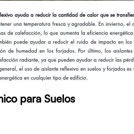
flexivo ayuda a reducir la cantidad de calor que se transfier
ener una temperatura fresca y agradable. En invierno, el a
mas de calefacción, lo que aumenta la eficiencia energética
ambién puede ayudar a reducir el ruido de impacto en los 
ción de humedad en los forjados. Por último, los aislante
efacción radiante, ya que pueden ayudar a reducir las pérdi
general, el uso de aislante reflexivo en suelos y forjados e
 energética en cualquier tipo de edificio.
mico para Suelos