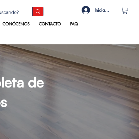
Iniciar sesión
CONÓCENOS
CONTACTO
FAQ
eta de
os