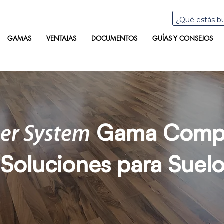
GAMAS
VENTAJAS
DOCUMENTOS
GUÍAS Y CONSEJOS
Gama Compl
er System
Soluciones para Suel