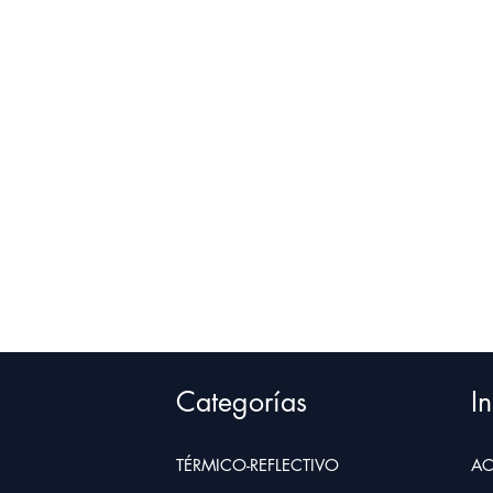
Categorías
In
TÉRMICO-REFLECTIVO
AC