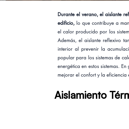
Durante el verano, el aislante re
edificio,
lo que contribuye a mant
el calor producido por los siste
Además, el aislante reflexivo t
interior al prevenir la acumula
popular para los sistemas de cal
energética en estos sistemas. En 
mejorar el confort y la eficiencia
Aislamiento Tér