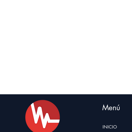
Menú
INICIO