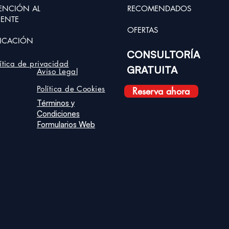
ENCIÓN AL
RECOMENDADOS
IENTE
OFER
TAS
ICACIÓN
CONSULTORÍA
lítica de privacidad
GRATUITA
Aviso Legal
Política de Cookies
Reserva ahora
Términos y
Condiciones
Formularios Web