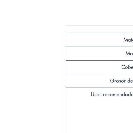
Mate
Ma
Cobe
Grosor de
Usos recomendados