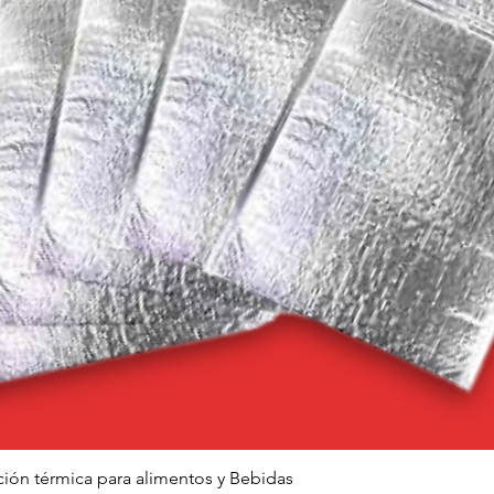
Vista rápida
ción térmica para alimentos y Bebidas