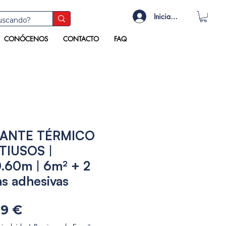
Iniciar sesión
CONÓCENOS
CONTACTO
FAQ
LANTE TÉRMICO
TIUSOS |
.60m | 6m² + 2
as adhesivas
Precio
99 €