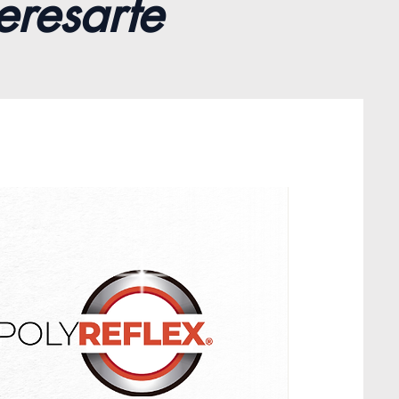
eresarte