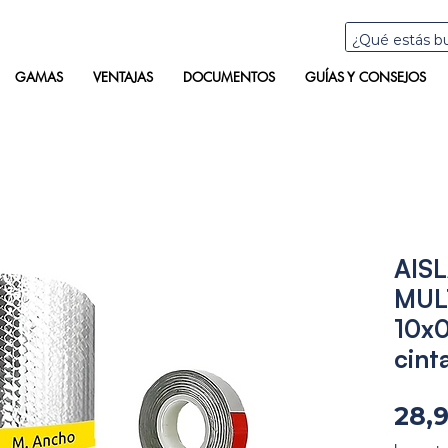
GAMAS
VENTAJAS
DOCUMENTOS
GUÍAS Y CONSEJOS
AIS
MUL
10x0
cint
28,