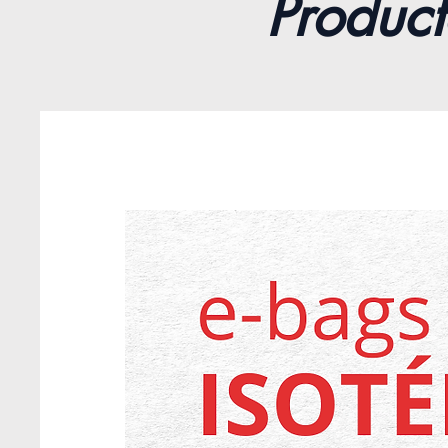
Product