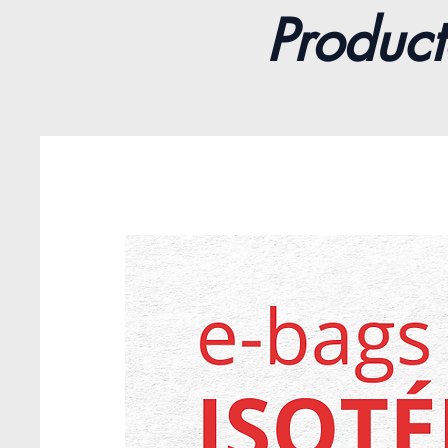
Product