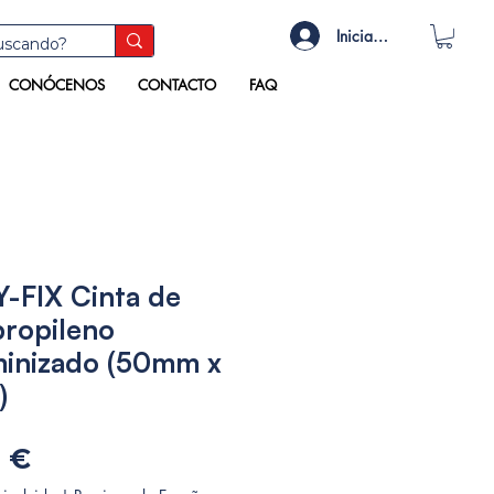
Iniciar sesión
CONÓCENOS
CONTACTO
FAQ
-FIX Cinta de
propileno
inizado (50mm x
)
Precio
9 €