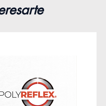
eresarte