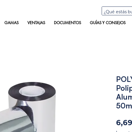
GAMAS
VENTAJAS
DOCUMENTOS
GUÍAS Y CONSEJOS
POLY
Poli
Alum
50m
6,6