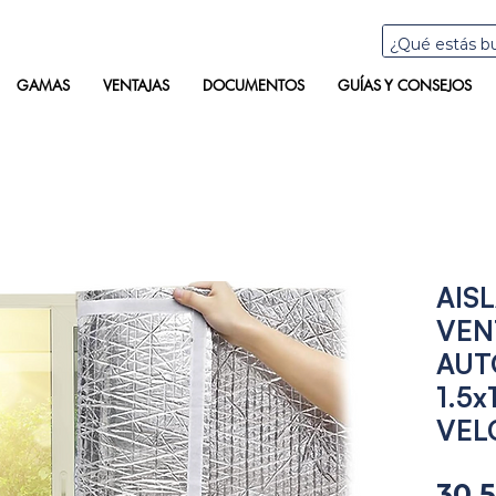
GAMAS
VENTAJAS
DOCUMENTOS
GUÍAS Y CONSEJOS
AIS
VEN
AUT
1.5x
VEL
30,