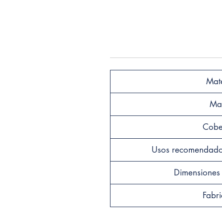
Mate
Ma
Cobe
Usos recomendados
Dimensiones 
Fabri