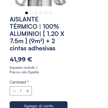
AISLANTE
TÉRMICO | 100%
ALUMINIO| [ 1.20 X
7.5m ] (9m²) + 2
cintas adhesivas
Precio
41,99 €
Impuesto incluido
|
Precios solo España
Cantidad
*
Agregar al carrito