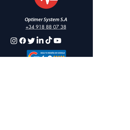
Optimer System S.A
+34 918 88 07 38
Categorías
TÉRMICO-REFLECTIVO
ACÚSTICOS
BRIC
O
LAJE
EMBALAJE