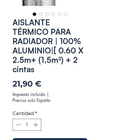
AISLANTE
TÉRMICO PARA
RADIADOR | 100%
ALUMINIO|[ 0.60 X
2.5m+ (1,5m²) + 2
cintas
Precio
21,90 €
Impuesto incluido
|
Precios solo España
Cantidad
*