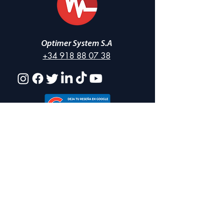
Optimer System S.A
+34 918 88 07 38
Categorías
TÉRMICO-REFLECTIVO
ACÚSTICOS
BRIC
O
LAJE
EMBALAJE