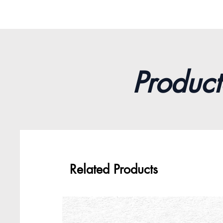
Product
Related Products