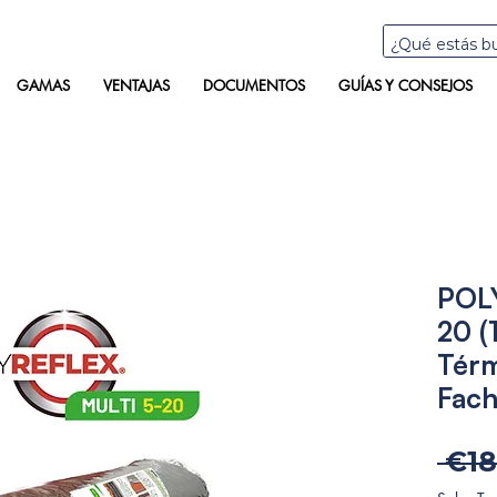
GAMAS
VENTAJAS
DOCUMENTOS
GUÍAS Y CONSEJOS
POL
20 (
Térm
Fach
 €18