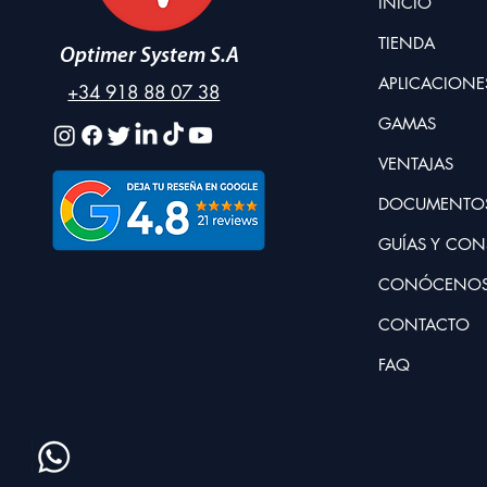
INICIO
TIENDA
Optimer System S.A
APLICACIONE
+34 918 88 07 38
GAMAS
VENTAJAS
DOCUMENTO
GUÍAS Y CON
CONÓCENO
CONTACTO
FAQ