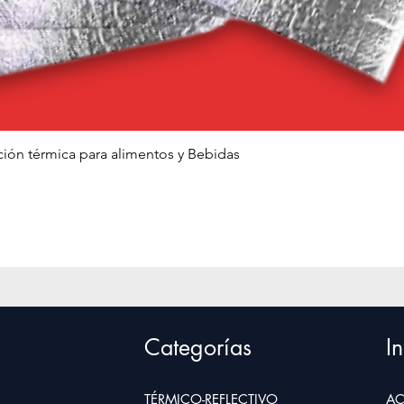
Quick View
ción térmica para alimentos y Bebidas
Categorías
In
TÉRMICO-REFLECTIVO
AC