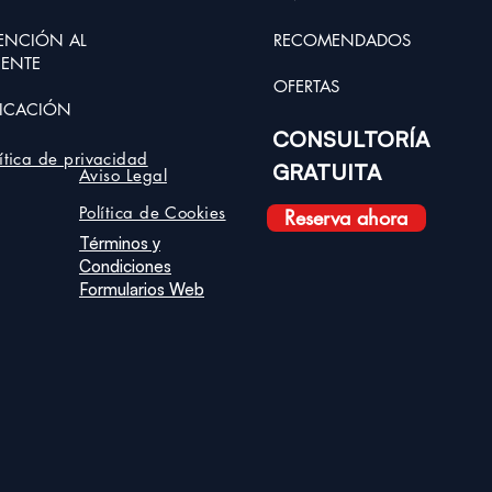
ENCIÓN AL
RECOMENDADOS
IENTE
OFER
TAS
ICACIÓN
CONSULTORÍA
lítica de privacidad
GRATUITA
Aviso Legal
Política de Cookies
Reserva ahora
Términos y
Condiciones
Formularios Web