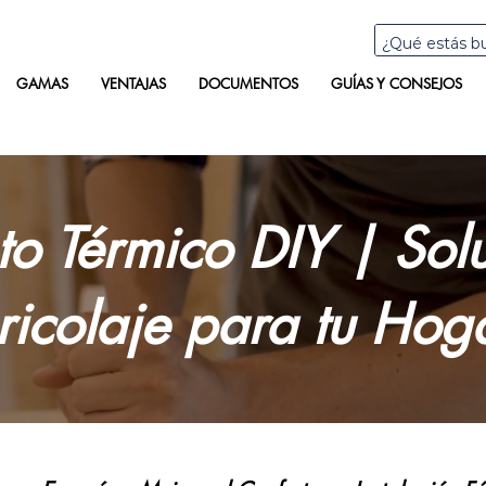
GAMAS
VENTAJAS
DOCUMENTOS
GUÍAS Y CONSEJOS
to Térmico DIY | Sol
ricolaje para tu Hog