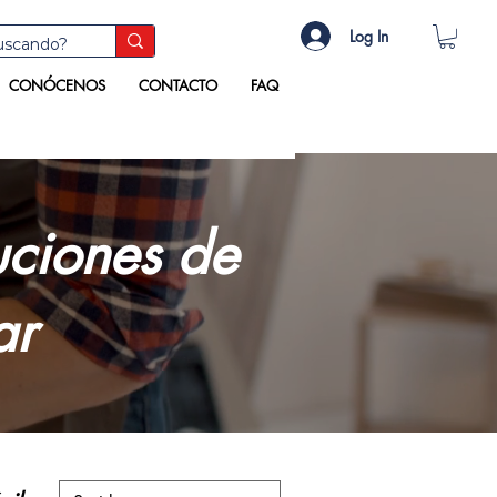
Log In
CONÓCENOS
CONTACTO
FAQ
uciones de
ar