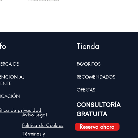
fo
Tienda
ERCA D
E
FAVORITOS
ENCIÓN AL
RECOMENDADOS
IENTE
OFER
TAS
ICACIÓN
CONSULTORÍA
lítica de privacidad
GRATUITA
Aviso Legal
Política de Cookies
Reserva ahora
Términos y