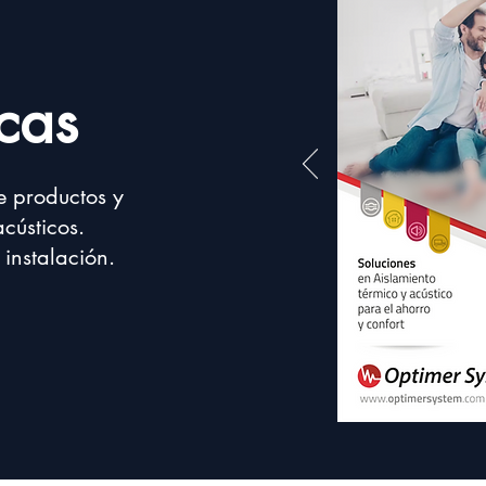
cas
e productos y
acústicos.
 instalación.