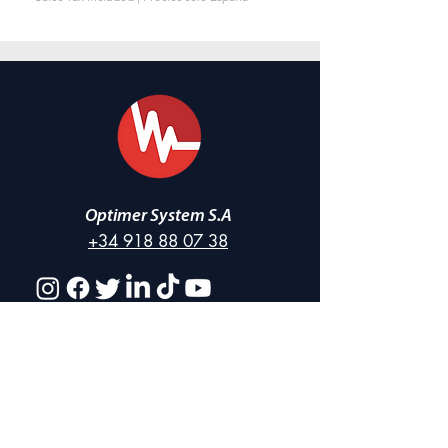
Optimer System S.A
+34 918 88 07 38
Categorías