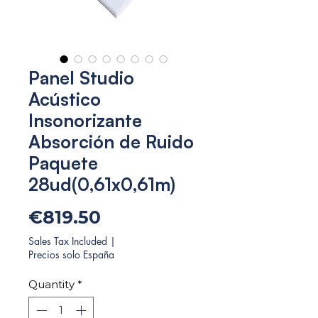
Panel Studio
Acústico
Insonorizante
Absorción de Ruido
Paquete
28ud(0,61x0,61m)
Price
€819.50
Sales Tax Included
|
Precios solo España
Quantity
*