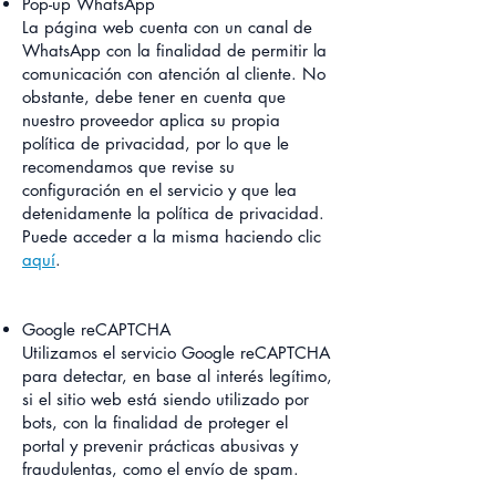
Pop-up WhatsApp
La página web cuenta con un canal de
WhatsApp con la finalidad de permitir la
comunicación con atención al cliente. No
obstante, debe tener en cuenta que
nuestro proveedor aplica su propia
política de privacidad, por lo que le
recomendamos que revise su
configuración en el servicio y que lea
detenidamente la política de privacidad.
Puede acceder a la misma haciendo clic
aquí
.
Google reCAPTCHA
Utilizamos el servicio Google reCAPTCHA
para detectar, en base al interés legítimo,
si el sitio web está siendo utilizado por
bots, con la finalidad de proteger el
portal y prevenir prácticas abusivas y
fraudulentas, como el envío de spam.