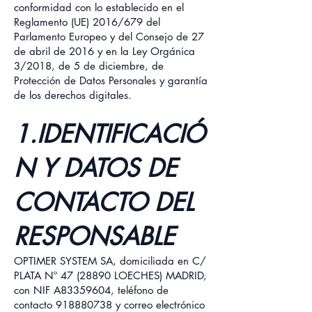
conformidad con lo establecido en el
Reglamento (UE) 2016/679 del
Parlamento Europeo y del Consejo de 27
de abril de 2016 y en la Ley Orgánica
3/2018, de 5 de diciembre, de
Protección de Datos Personales y garantía
de los derechos digitales.
1.IDENTIFICACIÓ
N Y DATOS DE
CONTACTO DEL
RESPONSABLE
OPTIMER SYSTEM SA, domiciliada en C/
PLATA Nº
47 (28890
LOECHES) MADRID,
con NIF A83359604, teléfono de
contacto
918880738
y correo electrónico