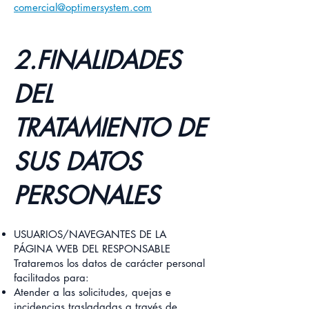
comercial@optimersystem.com
2.FINALIDADES
DEL
TRATAMIENTO DE
SUS DATOS
PERSONALES
USUARIOS/NAVEGANTES DE LA
PÁGINA WEB DEL RESPONSABLE
Trataremos los datos de carácter personal
facilitados para:
Atender a las solicitudes, quejas e
incidencias trasladadas a través de