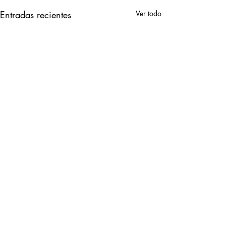
Entradas recientes
Ver todo
Comentarios
0.0 / 5 (0)